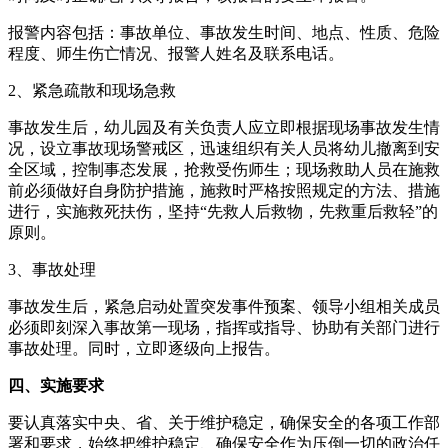
报警内容包括：事故单位、事故发生时间、地点、性质、危险
程度、师生伤亡情况、报警人姓名及联系电话。
2、紧急疏散和现场急救
事故发生后，幼儿园及有关负责人应立即根据现场事故发生情
况，设立事故现场警戒区，迅速组织有关人员将幼儿撤离到安
全区域，控制事态发展，抢救受伤师生；现场救助人员在施救
前必须做好自身防护措施，施救时严格按照规定的方法、措施
进行，实施救死扶伤，坚持“先救人后救物，先救重后救轻”的
原则。
3、事故处理
事故发生后，紧急启动处置突发事件预案、领导小组相关成员
必须即刻深入事故第一现场，指挥或指导、协助有关部门进行
事故处理。同时，立即逐级向上报告。
四、实施要求
要认真落实中央、省、关于维护稳定，确保安全的各项工作部
署和要求，始终把维护稳定、确保安全作为压倒一切的政治任