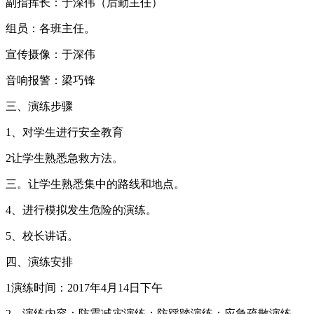
副指挥长：于深伟（后勤主任）
组员：各班主任。
宣传摄像：于深伟
音响报警：梁巧锋
三、演练步骤
1、对学生进行安全教育
2让学生熟悉急救方法。
三。让学生熟悉集中的路线和地点。
4、进行模拟发生危险的演练。
5、校长讲话。
四、演练安排
1演练时间：2017年4月14日下午
2、演练内容：防震减灾演练；防踩踏演练；应急疏散演练。