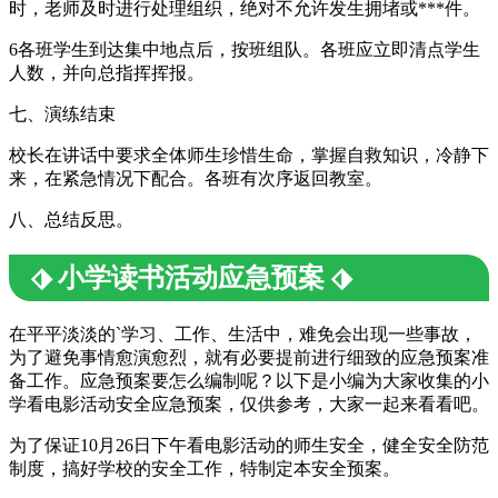
时，老师及时进行处理组织，绝对不允许发生拥堵或***件。
6各班学生到达集中地点后，按班组队。各班应立即清点学生
人数，并向总指挥挥报。
七、演练结束
校长在讲话中要求全体师生珍惜生命，掌握自救知识，冷静下
来，在紧急情况下配合。各班有次序返回教室。
八、总结反思。
⬗ 小学读书活动应急预案 ⬗
在平平淡淡的`学习、工作、生活中，难免会出现一些事故，
为了避免事情愈演愈烈，就有必要提前进行细致的应急预案准
备工作。应急预案要怎么编制呢？以下是小编为大家收集的小
学看电影活动安全应急预案，仅供参考，大家一起来看看吧。
为了保证10月26日下午看电影活动的师生安全，健全安全防范
制度，搞好学校的安全工作，特制定本安全预案。