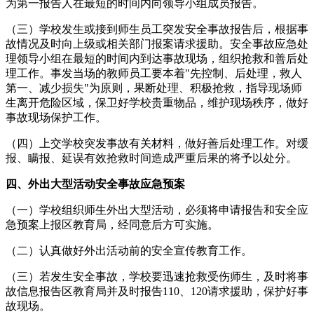
为第一报告人在最短的时间内向领导小组成员报告。
（三）学校发生或接到师生员工突发安全事故报告后，根据事
故情况及时向上级或相关部门报案请求援助。安全事故应急处
理领导小组在最短的时间内到达事故现场，组织抢救和善后处
理工作。事发当场的教师员工要本着"先控制、后处理，救人
第一、减少损失"为原则，果断处理、积极抢救，指导现场师
生离开危险区域，保卫好学校贵重物品，维护现场秩序，做好
事故现场保护工作。
（四）上交学校突发事故有关材料，做好善后处理工作。对缓
报、瞒报、延误有效抢救时间造成严重后果的将予以处分。
四、外出大型活动安全事故应急预案
（一）学校组织师生外出大型活动，必须将申请报告和安全应
急预案上报区教育局，经同意后方可实施。
（二）认真做好外出活动前的安全宣传教育工作。
（三）若发生安全事故，学校要迅速抢救受伤师生，及时将事
故信息报告区教育局并及时报告110、120请求援助，保护好事
故现场。