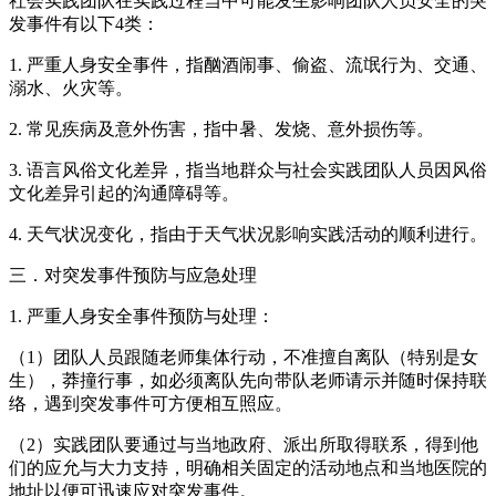
社会实践团队在实践过程当中可能发生影响团队人员安全的突
发事件有以下4类：
1. 严重人身安全事件，指酗酒闹事、偷盗、流氓行为、交通、
溺水、火灾等。
2. 常见疾病及意外伤害，指中暑、发烧、意外损伤等。
3. 语言风俗文化差异，指当地群众与社会实践团队人员因风俗
文化差异引起的沟通障碍等。
4. 天气状况变化，指由于天气状况影响实践活动的顺利进行。
三．对突发事件预防与应急处理
1. 严重人身安全事件预防与处理：
（1）团队人员跟随老师集体行动，不准擅自离队（特别是女
生），莽撞行事，如必须离队先向带队老师请示并随时保持联
络，遇到突发事件可方便相互照应。
（2）实践团队要通过与当地政府、派出所取得联系，得到他
们的应允与大力支持，明确相关固定的活动地点和当地医院的
地址以便可迅速应对突发事件。