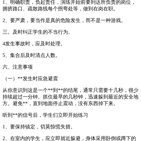
1、明确职责，负起责任，演练开始前要到达所负责的岗位，
拥挤路口、疏散路线每个拐弯处等，做到在岗在职。
2、要严肃，要当作是真的危险发生，而不是一种游戏。
三。及时纠正学生的不当行为。
4发生事故时，应及时处理。
5、集合后及时清点人数。
六、注意事项
（一）**发生时应急避震
从你意识到这是一个**到**的结尾，通常只需要十几秒，很少
持续超过一分钟。抓住最早的几秒钟，迅速躲到最近的安全地
方。避免**，直到地面停止震动，没有东西掉下来。
听到**的信号后，学生们立即开始练习
1、要保持镇定，切莫惊慌失措。
2、在室内的学生，应立即就近躲避，身体采用卧倒或蹲下的