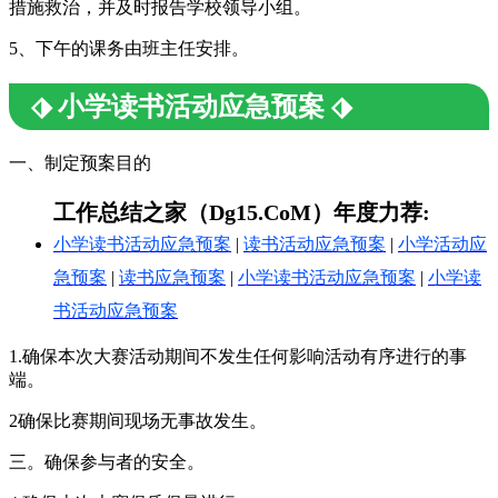
措施救治，并及时报告学校领导小组。
5、下午的课务由班主任安排。
⬗ 小学读书活动应急预案 ⬗
一、制定预案目的
工作总结之家（Dg15.CoM）年度力荐:
小学读书活动应急预案
|
读书活动应急预案
|
小学活动应
急预案
|
读书应急预案
|
小学读书活动应急预案
|
小学读
书活动应急预案
1.确保本次大赛活动期间不发生任何影响活动有序进行的事
端。
2确保比赛期间现场无事故发生。
三。确保参与者的安全。