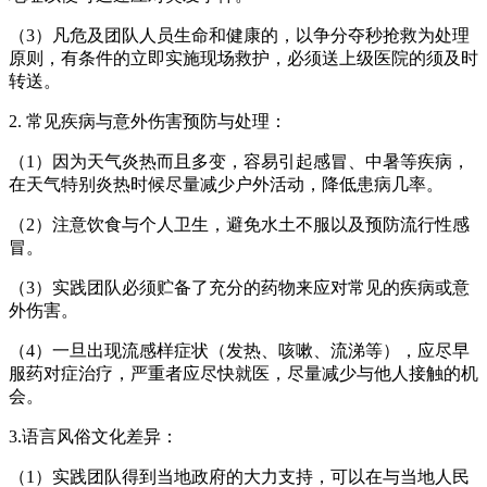
（3）凡危及团队人员生命和健康的，以争分夺秒抢救为处理
原则，有条件的立即实施现场救护，必须送上级医院的须及时
转送。
2. 常见疾病与意外伤害预防与处理：
（1）因为天气炎热而且多变，容易引起感冒、中暑等疾病，
在天气特别炎热时候尽量减少户外活动，降低患病几率。
（2）注意饮食与个人卫生，避免水土不服以及预防流行性感
冒。
（3）实践团队必须贮备了充分的药物来应对常见的疾病或意
外伤害。
（4）一旦出现流感样症状（发热、咳嗽、流涕等），应尽早
服药对症治疗，严重者应尽快就医，尽量减少与他人接触的机
会。
3.语言风俗文化差异：
（1）实践团队得到当地政府的大力支持，可以在与当地人民