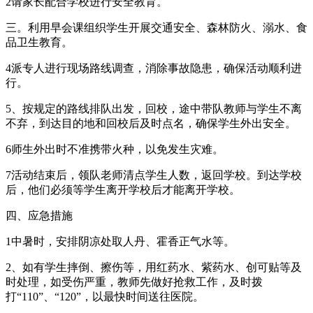
2请家长配合学校进行安全教育。
三。利用早会课组织学生开展交通安全、森林防火、溺水、食
品卫生教育。
4派专人进行现场路线调查，消除事故隐患，确保活动顺利进
行。
5、按规定的路线排队出发，回校，途中带队教师与学生不离
不弃，到达目的地和回校后及时点名，确保学生外出安全。
6师生外出时不准携带火种，以免发生灾难。
7活动结束后，领队老师清点学生人数，返回学校。到达学校
后，他们必须等学生离开学校后才能离开学校。
四、应急措施
1中暑时，安排阴凉处取人丹、霍香正气水等。
2、如有学生摔倒、擦伤等，用红药水、紫药水、创可贴等及
时处理，如受伤严重，教师先做好抢救工作，及时拨
打“110”、“120”，以最快时间送往医院。