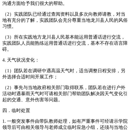
沟通方面给予我们很大的帮助。
（2）实践团队已经通过查阅资料以及多次向教师请教，对当
地有充分的了解，实践团队会充分尊重当地龙川县人民的风俗
习惯。
（3）所在实践地方龙川县人民基本能运用普通话进行交流，
实践团队人员能熟练运用普通话进行交流，基本不存在语言障
碍。
4. 天气状况变化：
（1）团队若在调研中遇高温天气时，适当调整日程安排，另
外选择合适时间开展工作；
（2）事先与当地政府相关部门取得联系，团队若在进行户外
活动时遇暴雨天气时可请相关部门帮助团队解决因天气变化引
起的交通、意外伤害等问题。
四．临时处置
1. 一般突发事件由带队教师处理，如有严重事件可经请示学院
领导后可由相关领导与老师成立临时应急小组，还须与当地公