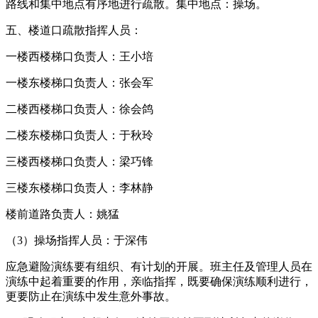
路线和集中地点有序地进行疏散。集中地点：操场。
五、楼道口疏散指挥人员：
一楼西楼梯口负责人：王小培
一楼东楼梯口负责人：张会军
二楼西楼梯口负责人：徐会鸽
二楼东楼梯口负责人：于秋玲
三楼西楼梯口负责人：梁巧锋
三楼东楼梯口负责人：李林静
楼前道路负责人：姚猛
（3）操场指挥人员：于深伟
应急避险演练要有组织、有计划的开展。班主任及管理人员在
演练中起着重要的作用，亲临指挥，既要确保演练顺利进行，
更要防止在演练中发生意外事故。