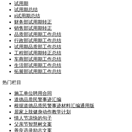
试用期
试用期总结
it试用期总结
财务部试用期转正
销售部试用期转正
品质部试用期工作总结
行政部试用期工作总结
试用期品质部工作总结
工程部试用期转正总结
车商部试用期工作总结
生活部试用期工作总结
拓展部试用期工作总结
热门栏目
施工单位聘用合同
道德品质民警事迹汇编
根据道德品质民警事迹材料汇编通用版
居家上肢健身动作教学计划
情人节凉快的句子
父亲节智慧树文案
善良语录励志文案