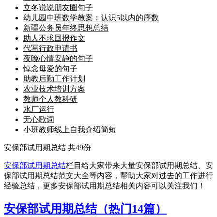
立冬说说朋友圈句子
幼儿园中班数学教案：认识5以内的序数
新疆公务员年终思想总结
助人不求回报作文
代写行政申请书
夜晚心情安静的句子
悼念母爱的句子
助教后勤工作计划
农业技术培训方案
教师个人教科研
水厂运行
无心歌词
小班教师线上自我介绍简短
安保部试用期总结
共49份
安保部试用期总结
栏目给大家带来大量安保部试用期总结、安
保部试用期总结范文大全等内容，帮助大家对过去的工作进行
经验总结，更多安保部试用期总结相关内容可以关注我们！
安保部试用期总结（热门14篇）