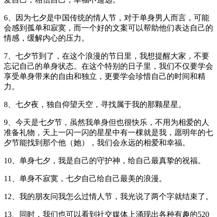
6、因为七夕是中国传统的情人节，对于单身男人而言，可能
会感到孤单和寂寞，而一个好的文案可以帮助他们表达自己的
情感，缓解内心的压力。
7、七夕节到了，在这个浪漫的节日里，我想提醒大家，不要
忘记自己的单身状态。在这个特别的日子里，我们不仅要学会
享受单身带来的自由和独立，更要学会珍惜自己的时间和精
力。
8、七夕夜，独自仰望天空，寻找属于我的那颗星星。
9、今天是七夕节，虽然我单身但也很快乐，不用为相爱的人
准备礼物，天上一闪一闪的星星中有一棵就是我，愿明年的七
夕节能找到那个他（她），我们会永远的相爱和幸福。
10、单身七夕，我是自己的守护神，给自己最真挚的祝福。
11、单身不寂寞，七夕自己给自己最美的浪漫。
12、我的朋友问我怎么过情人节，我光说了两个字就结束了。
13、同时，我们也可以看到社交媒体上涌现出各种有趣的520