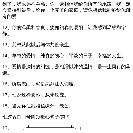
到了，我永远不会离开你，请相信我给你所有的承诺，我一定
会坚持到最后，给你一个完美的家庭，请你相信我能够给你所
有的爱！
12、你的温柔和善良，犹如初春的暖阳，让我感到温馨和宁
静。
13、我想从此以后与你共度余生。
14、单纯的爱情，纯真的初心，平淡的日子，幸福的人生。
15、爱情是深情的纠缠，是相濡以沫的温情，是一生同行的承
诺。
16、所谓表白，就是亮剑让人切腹。
17、七夕这样爱你，从未改变。
18、遇见你让我相信缘分，老公。
七夕表白口号简短暖心句子(篇2)
19、┊┊╭┻━━━━━━━━┻╮┊┊