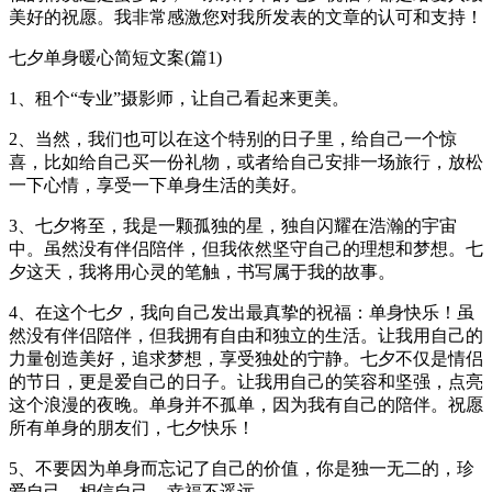
美好的祝愿。我非常感激您对我所发表的文章的认可和支持！
七夕单身暖心简短文案(篇1)
1、租个“专业”摄影师，让自己看起来更美。
2、当然，我们也可以在这个特别的日子里，给自己一个惊
喜，比如给自己买一份礼物，或者给自己安排一场旅行，放松
一下心情，享受一下单身生活的美好。
3、七夕将至，我是一颗孤独的星，独自闪耀在浩瀚的宇宙
中。虽然没有伴侣陪伴，但我依然坚守自己的理想和梦想。七
夕这天，我将用心灵的笔触，书写属于我的故事。
4、在这个七夕，我向自己发出最真挚的祝福：单身快乐！虽
然没有伴侣陪伴，但我拥有自由和独立的生活。让我用自己的
力量创造美好，追求梦想，享受独处的宁静。七夕不仅是情侣
的节日，更是爱自己的日子。让我用自己的笑容和坚强，点亮
这个浪漫的夜晚。单身并不孤单，因为我有自己的陪伴。祝愿
所有单身的朋友们，七夕快乐！
5、不要因为单身而忘记了自己的价值，你是独一无二的，珍
爱自己，相信自己，幸福不遥远。