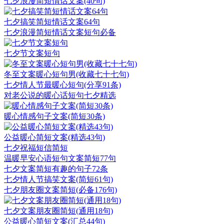
七夕浪漫简短情话文案(40句)
七夕搞笑简短情话文案64句
七夕浪漫简短情话文案短句必备
七夕节文案短句
冬至文案暖心短句男(收藏七十七句)
七夕情人节最暖心短句(分享91条)
对老公说的暖心话短句七夕精选
暖心情感句子文案(简短30条)
公益暖心简短文案(精选43句)
七夕祝福短信简短
温暖早安心语短句文案简短77句
七夕文案简短有趣的句子72条
七夕情人节搞笑文案(简短61句)
七夕朋友圈文案简短(必备176句)
七夕文案朋友圈简短(通用18句)
公益暖心简短文案(汇总44句)