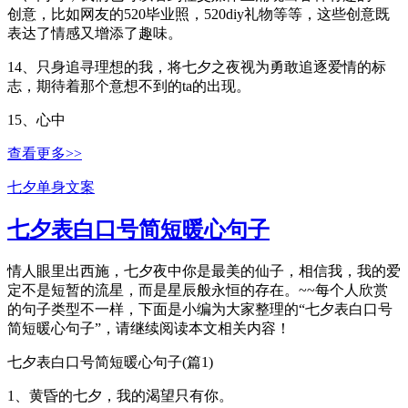
创意，比如网友的520毕业照，520diy礼物等等，这些创意既
表达了情感又增添了趣味。
14、只身追寻理想的我，将七夕之夜视为勇敢追逐爱情的标
志，期待着那个意想不到的ta的出现。
15、心中
查看更多>>
七夕单身文案
七夕表白口号简短暖心句子
情人眼里出西施，七夕夜中你是最美的仙子，相信我，我的爱
定不是短暂的流星，而是星辰般永恒的存在。~~每个人欣赏
的句子类型不一样，下面是小编为大家整理的“七夕表白口号
简短暖心句子”，请继续阅读本文相关内容！
七夕表白口号简短暖心句子(篇1)
1、黄昏的七夕，我的渴望只有你。