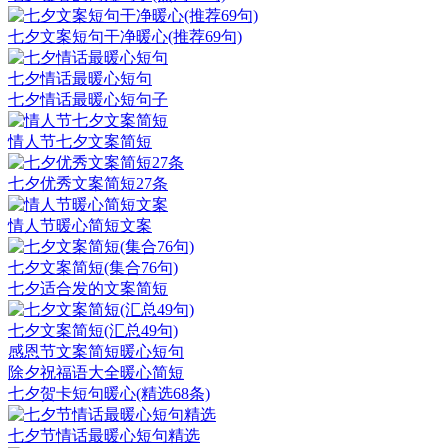
七夕文案短句干净暖心(推荐69句)
七夕情话最暖心短句
七夕情话最暖心短句子
情人节七夕文案简短
七夕优秀文案简短27条
情人节暖心简短文案
七夕文案简短(集合76句)
七夕适合发的文案简短
七夕文案简短(汇总49句)
感恩节文案简短暖心短句
除夕祝福语大全暖心简短
七夕贺卡短句暖心(精选68条)
七夕节情话最暖心短句精选