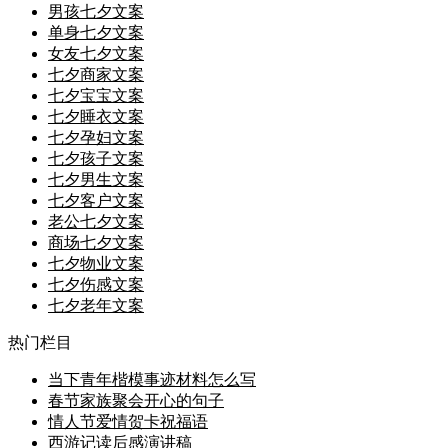
男孩七夕文案
单身七夕文案
女友七夕文案
七夕商家文案
七夕宝宝文案
七夕睡衣文案
七夕孕妇文案
七夕孩子文案
七夕男生文案
七夕客户文案
老公七夕文案
商场七夕文案
七夕物业文案
七夕伤感文案
七夕老年文案
热门栏目
当下青年楷模事迹材料怎么写
春节家族聚会开心的句子
情人节爱情贺卡祝福语
西游记读后感演讲稿