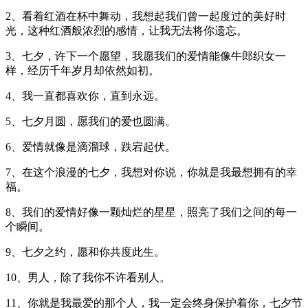
2、看着红酒在杯中舞动，我想起我们曾一起度过的美好时
光，这种红酒般浓烈的感情，让我无法将你遗忘。
3、七夕，许下一个愿望，我愿我们的爱情能像牛郎织女一
样，经历千年岁月却依然如初。
4、我一直都喜欢你，直到永远。
5、七夕月圆，愿我们的爱也圆满。
6、爱情就像是滴溜球，跌宕起伏。
7、在这个浪漫的七夕，我想对你说，你就是我最想拥有的幸
福。
8、我们的爱情好像一颗灿烂的星星，照亮了我们之间的每一
个瞬间。
9、七夕之约，愿和你共度此生。
10、男人，除了我你不许看别人。
11、你就是我最爱的那个人，我一定会终身保护着你，七夕节