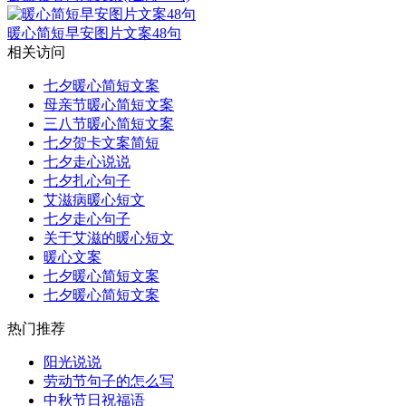
暖心简短早安图片文案48句
相关访问
七夕暖心简短文案
母亲节暖心简短文案
三八节暖心简短文案
七夕贺卡文案简短
七夕走心说说
七夕扎心句子
艾滋病暖心短文
七夕走心句子
关于艾滋的暖心短文
暖心文案
七夕暖心简短文案
七夕暖心简短文案
热门推荐
阳光说说
劳动节句子的怎么写
中秋节日祝福语