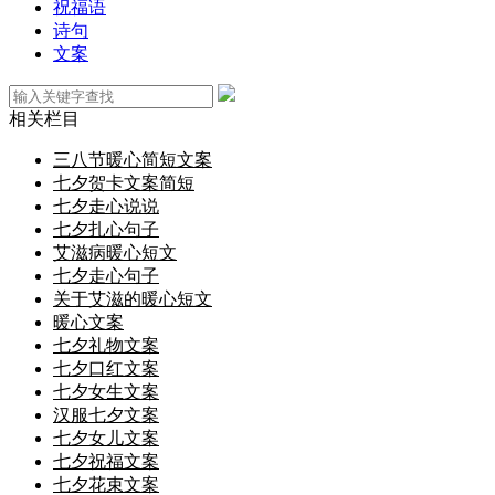
祝福语
诗句
文案
相关栏目
三八节暖心简短文案
七夕贺卡文案简短
七夕走心说说
七夕扎心句子
艾滋病暖心短文
七夕走心句子
关于艾滋的暖心短文
暖心文案
七夕礼物文案
七夕口红文案
七夕女生文案
汉服七夕文案
七夕女儿文案
七夕祝福文案
七夕花束文案