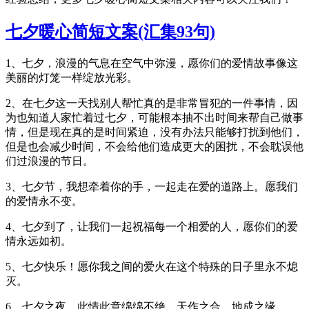
七夕暖心简短文案(汇集93句)
1、七夕，浪漫的气息在空气中弥漫，愿你们的爱情故事像这
美丽的灯笼一样绽放光彩。
2、在七夕这一天找别人帮忙真的是非常冒犯的一件事情，因
为也知道人家忙着过七夕，可能根本抽不出时间来帮自己做事
情，但是现在真的是时间紧迫，没有办法只能够打扰到他们，
但是也会减少时间，不会给他们造成更大的困扰，不会耽误他
们过浪漫的节日。
3、七夕节，我想牵着你的手，一起走在爱的道路上。愿我们
的爱情永不变。
4、七夕到了，让我们一起祝福每一个相爱的人，愿你们的爱
情永远如初。
5、七夕快乐！愿你我之间的爱火在这个特殊的日子里永不熄
灭。
6、七夕之夜，此情此意绵绵不绝，天作之合，地成之缘。